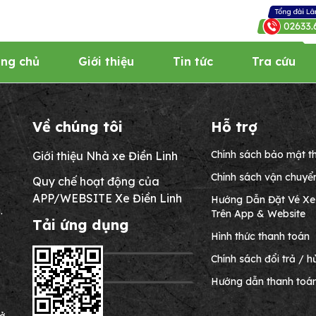
ang chủ
Giới thiệu
Tin tức
Tra cứu
Về chúng tôi
Hỗ trợ
Chính sách bảo mật th
Giới thiệu Nhà xe Điền Linh
Chính sách vận chuyể
Quy chế hoạt động của
APP/WEBSITE Xe Điền Linh
Hướng Dẫn Đặt Vé Xe 
.
Trên App & Website
Tải ứng dụng
Hình thức thanh toán
Chính sách đổi trả / h
Hướng dẫn thanh to