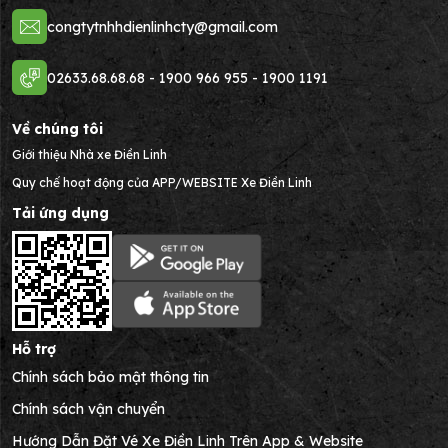
congtytnhhdienlinhcty@gmail.com
02633.68.68.68
-
1900 966 955
-
1900 1191
Về chúng tôi
Giới thiệu Nhà xe Điền Linh
Quy chế hoạt động của APP/WEBSITE Xe Điền Linh
Tải ứng dụng
Hỗ trợ
Chính sách bảo mật thông tin
Chính sách vận chuyển
Hướng Dẫn Đặt Vé Xe Điền Linh Trên App & Website