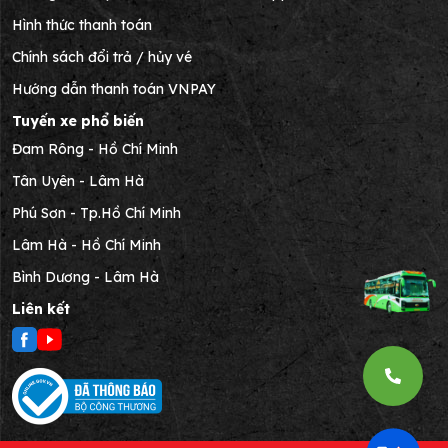
Hình thức thanh toán
Chính sách đổi trả / hủy vé
Hướng dẫn thanh toán VNPAY
Tuyến xe phổ biến
Đam Rông - Hồ Chí Minh
Tân Uyên - Lâm Hà
Phú Sơn - Tp.Hồ Chí Minh
Lâm Hà - Hồ Chí Minh
Bình Dương - Lâm Hà
Liên kết