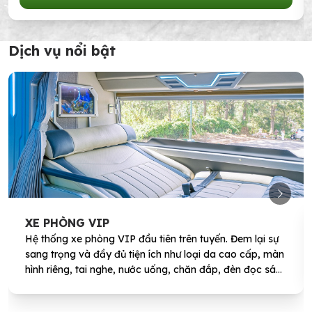
Dịch vụ nổi bật
XE PHÒNG VIP
Hệ thống xe phòng VIP đầu tiên trên tuyến. Đem lại sự
sang trọng và đầy đủ tiện ích như loại da cao cấp, màn
hình riêng, tai nghe, nước uống, chăn đắp, đèn đọc sách
và rèm cửa