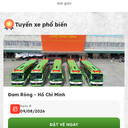
đơn giản
Tuyến xe phổ biến
Đam Rông - Hồ Chí Minh
Ngày đi
09/08/2026
ĐẶT VÉ NGAY