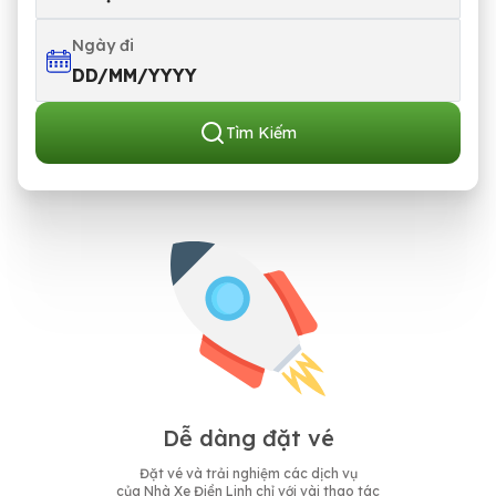
Ngày đi
DD/MM/YYYY
Tìm Kiếm
Dễ dàng đặt vé
Đặt vé và trải nghiệm các dịch vụ
của Nhà Xe Điền Linh chỉ với vài thao tác